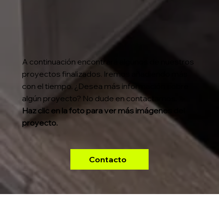
A continuación encontrará algunos de nuestros
proyectos finalizados. Iremos añadiendo más
con el tiempo. ¿Desea más información sobre
algún proyecto? No dude en contactarnos.
Haz clic en la foto para ver más imágenes del
proyecto.
Contacto